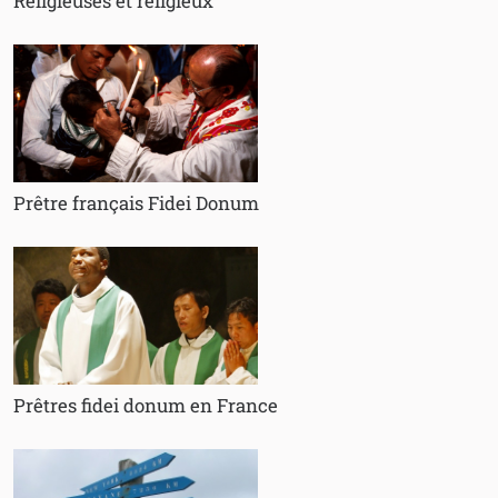
Religieuses et religieux
Prêtre français Fidei Donum
Prêtres fidei donum en France