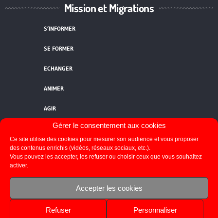
Mission et Migrations
S’INFORMER
SE FORMER
ECHANGER
ANIMER
AGIR
Gérer le consentement aux cookies
QUI SOMMES-NOUS ?
Ce site utilise des cookies pour mesurer son audience et vous proposer
NOUS CONTACTER
des contenus enrichis (vidéos, réseaux sociaux, etc.).
Vous pouvez les accepter, les refuser ou choisir ceux que vous souhaitez
activer.
FLUX RSS
Accepter les cookies
Refuser
Personnaliser