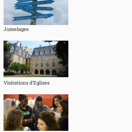
Jumelages
Visitations d’Eglises