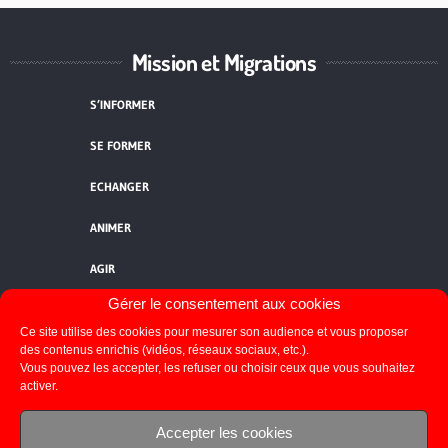
Mission et Migrations
S’INFORMER
SE FORMER
ECHANGER
ANIMER
AGIR
Gérer le consentement aux cookies
QUI SOMMES-NOUS ?
Ce site utilise des cookies pour mesurer son audience et vous proposer
NOUS CONTACTER
des contenus enrichis (vidéos, réseaux sociaux, etc.).
Vous pouvez les accepter, les refuser ou choisir ceux que vous souhaitez
activer.
FLUX RSS
Accepter les cookies