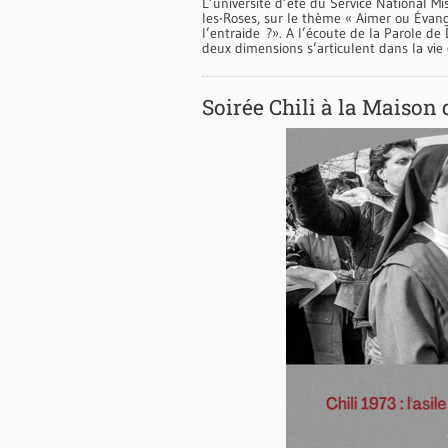
L’université d’été du Service National Mi
les-Roses, sur le thème « Aimer ou Évangé
l’entraide ?». A l’écoute de la Parole de
deux dimensions s’articulent dans la vie
Soirée Chili à la Maison 