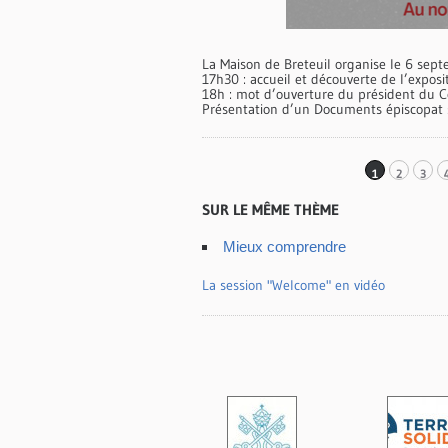
La Maison de Breteuil organise le 6 se
17h30 : accueil et découverte de l’exposit
18h : mot d’ouverture du président du Co
Présentation d’un Documents épiscopat 
1
2
3
SUR LE MÊME THÈME
Mieux comprendre
La session "Welcome" en vidéo