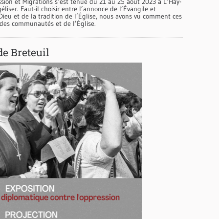
ssion et Migrations s’est tenue du 21 au 25 août 2023 à L’Haÿ-
liser. Faut-il choisir entre l’annonce de l’Évangile et
 Dieu et de la tradition de l’Église, nous avons vu comment ces
 des communautés et de l’Église.
de Breteuil