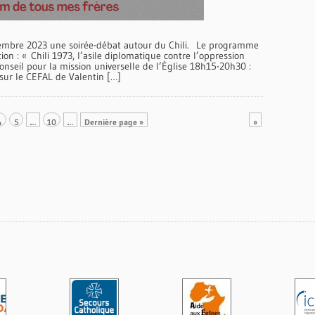
ptembre 2023 une soirée-débat autour du Chili. Le programme
ion : « Chili 1973, l’asile diplomatique contre l’oppression
nseil pour la mission universelle de l’Église 18h15-20h30 :
sur le CEFAL de Valentin […]
4
5
…
10
…
Dernière page »
»