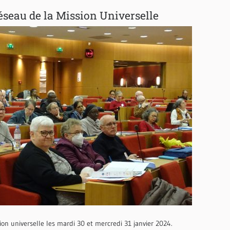
éseau de la Mission Universelle
on universelle les mardi 30 et mercredi 31 janvier 2024.