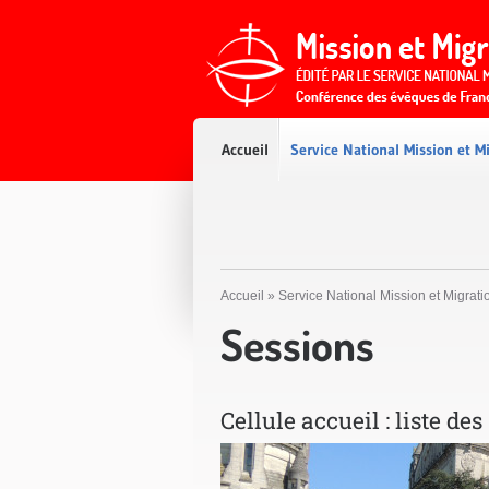
Accès direct au contenu
Accès direct à la recherche
Accès direct au menu
Accueil
Service National Mission et M
Accueil
»
Service National Mission et Migrati
Sessions
Cellule accueil : liste de