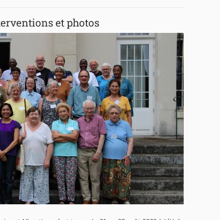
nterventions et photos