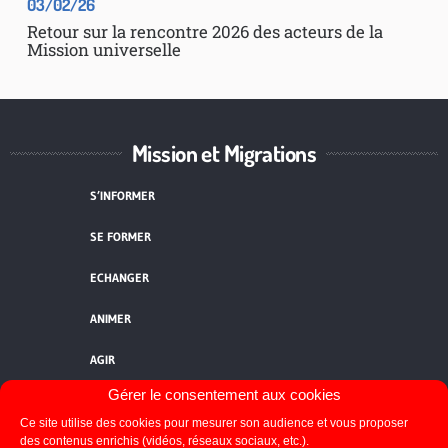
03/02/26
Retour sur la rencontre 2026 des acteurs de la
Mission universelle
Mission et Migrations
S’INFORMER
SE FORMER
ECHANGER
ANIMER
AGIR
Gérer le consentement aux cookies
QUI SOMMES-NOUS ?
Ce site utilise des cookies pour mesurer son audience et vous proposer
NOUS CONTACTER
des contenus enrichis (vidéos, réseaux sociaux, etc.).