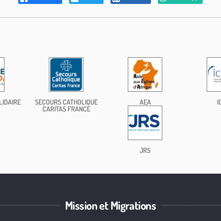
LIDAIRE
SECOURS CATHOLIQUE
AEA
I
CARITAS FRANCE
JRS
Mission et Migrations