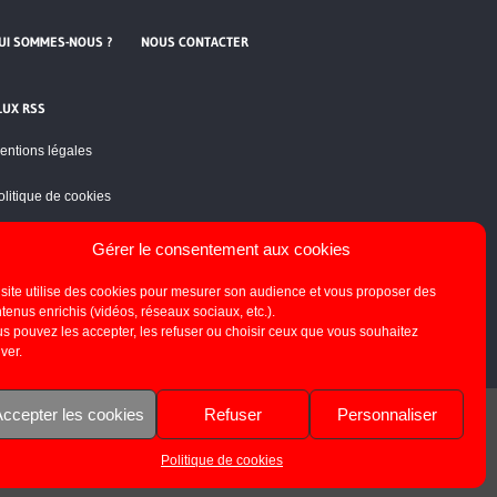
UI SOMMES-NOUS ?
NOUS CONTACTER
LUX RSS
entions légales
olitique de cookies
Gérer le consentement aux cookies
site utilise des cookies pour mesurer son audience et vous proposer des
tenus enrichis (vidéos, réseaux sociaux, etc.).
s pouvez les accepter, les refuser ou choisir ceux que vous souhaitez
iver.
ccepter les cookies
Refuser
Personnaliser
Politique de cookies