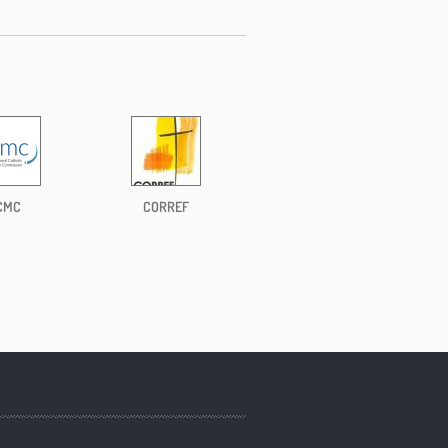
CMC
CORREF