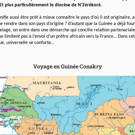
. Et plus particulièrement le diocèse de N’Zérékoré.
gnifie aussi être prêt à mieux connaitre le pays d’où il est originaire,
 se rendre dans son pays d’origine ? d’autant que la Guinée a déjà four
umelage, on entre dans une démarche qui concilie relation partenarial
e limitent pas à l’envoi d’un prêtre africain vers la France…
Dans cet
que, universelle se conforte…
Voyage en Guinée Conakry