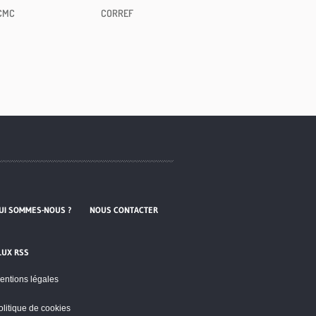
CMC
CORREF
UI SOMMES-NOUS ?
NOUS CONTACTER
LUX RSS
entions légales
olitique de cookies