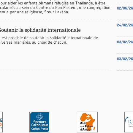
pour aider les enfants birmans réfugiés en Thaïlande, à être
scolarisés au sein du Centre du Bon Pasteur, une congrégation
02/06/26
tenue par une religieuse, Sœur Lakana.
24/02/26
Soutenir la solidarité internationale
l est possible de soutenir la solidarité internationale de
diverses manières, au choix de chacun.
03/02/26
03/02/26