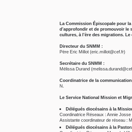
La Commission Épiscopale pour la M
d’approfondir et de promouvoir le se
cultures, à l’ère des migrations. Le
Directeur du SNMM :
Père Eric Millot (eric.millot@cef.fr)
Secrétaire du SNMM :
Mélissa Durand (melissa.durand@cef.
Coordinatrice de la communicatio
N.
Le Service National Mission et Mig
Délégués diocésains à la Mission
Coordinatrice Réseaux : Annie Josse 
Assistante coordinateur de réseau : 
Délégués diocésains à la Pastor