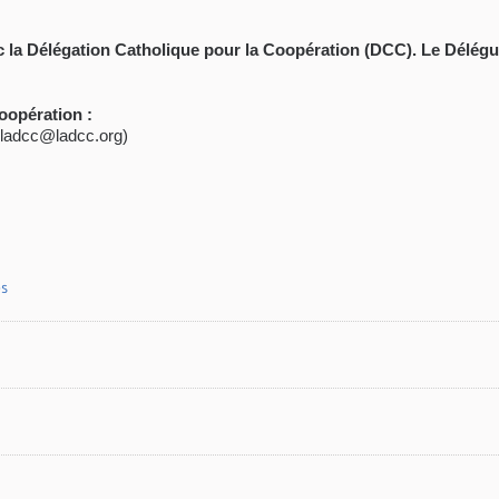
 la Délégation Catholique pour la Coopération (DCC). Le Délégué
oopération :
(ladcc@ladcc.org)
es