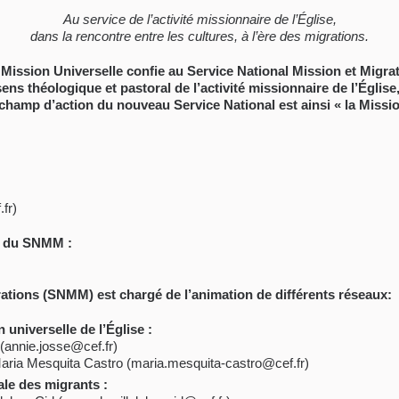
Au service de l’activité missionnaire de l’Église,
dans la rencontre entre les cultures, à l’ère des migrations.
ission Universelle confie au Service National Mission et Migrat
ns théologique et pastoral de l’activité missionnaire de l’Église
 champ d’action du nouveau Service National est ainsi « la Missio
fr)
n du SNMM :
rations (SNMM) est chargé de l’animation de différents réseaux:
 universelle de l’Église :
(annie.josse@cef.fr)
Maria Mesquita Castro (maria.mesquita-castro@cef.fr)
ale des migrants :