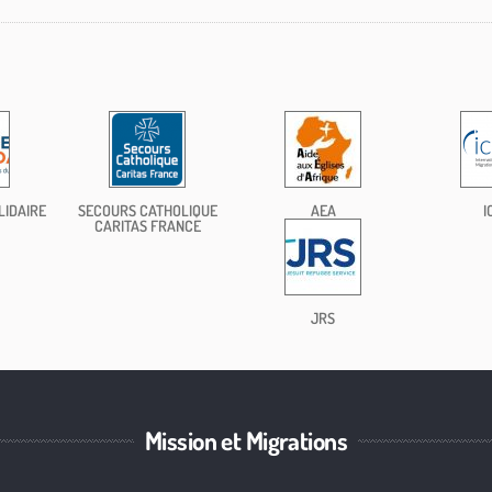
LIDAIRE
SECOURS CATHOLIQUE
AEA
I
CARITAS FRANCE
JRS
Mission et Migrations