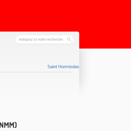
Saint Hormisdas
SNMM)