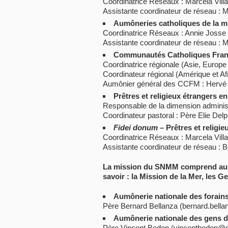
Coordinatrice Réseaux : Marcela Villa
Assistante coordinateur de réseau : 
Aumôneries catholiques de la mi
Coordinatrice Réseaux : Annie Josse 
Assistante coordinateur de réseau : 
Communautés Catholiques Fran
Coordinatrice régionale (Asie, Europe 
Coordinateur régional (Amérique et Af
Aumônier général des CCFM : Hervé 
Prêtres et religieux étrangers en
Responsable de la dimension administ
Coordinateur pastoral : Père Elie Delp
Fidei donum
– Prêtres et religieu
Coordinatrice Réseaux : Marcela Villa
Assistante coordinateur de réseau : Bé
La mission du SNMM comprend aussi
savoir : la Mission de la Mer, les G
Aumônerie nationale des forains e
Père Bernard Bellanza (bernard.bel
Aumônerie nationale des gens d
Père Vincent Bedon (vincentbedon@