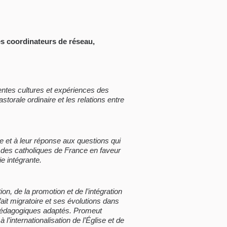
es coordinateurs de réseau,
rentes cultures et expériences des
orale ordinaire et les relations entre
de et à leur réponse aux questions qui
t des catholiques de France en faveur
e intégrante.
ion, de la promotion et de l’intégration
ait migratoire et ses évolutions dans
 pédagogiques adaptés. Promeut
’internationalisation de l’Église et de