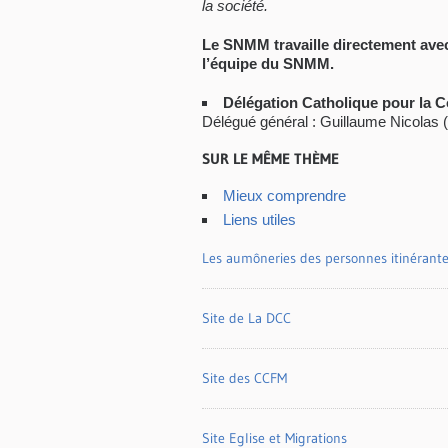
la société.
Le SNMM travaille directement avec
l’équipe du SNMM.
Délégation Catholique pour la C
Délégué général : Guillaume Nicolas 
SUR LE MÊME THÈME
Mieux comprendre
Liens utiles
Les aumôneries des personnes itinérant
Site de La DCC
Site des CCFM
Site Eglise et Migrations