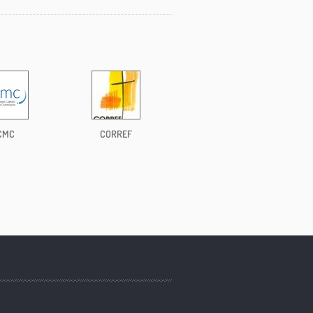
CMC
CORREF