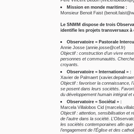
Mission en monde maritime :
Monsieur Benoit Faist (benoit.faist@
Le SNMM dispose de trois Observato
identifie les projets transversaux à
Observatoire « Pastorale Intercul
Annie Josse (annie.josse@cef.fr)
Objectif : construction d’un vivre ens
personnes et communautés. Cherche à p
croyants.
Observatoire « International » :
Xavier de Palmaert (xavier.depalmaer
Objectif : favoriser la connaissance, l
se posent dans leurs sociétés. Favori
du développement humain intégral et de
Observatoire « Sociétal » :
Marcela Villalobos Cid (marcela.villal
Objectif : attention, sensibilisation et
de l’autre dans la société. L’Observat
les sociétés contemporaines afin que
l’engagement de l’Église et des catholi