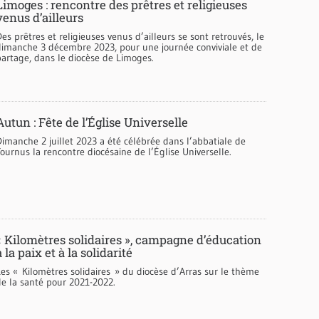
Limoges : rencontre des prêtres et religieuses
venus d’ailleurs
es prêtres et religieuses venus d’ailleurs se sont retrouvés, le
dimanche 3 décembre 2023, pour une journée conviviale et de
partage, dans le diocèse de Limoges.
Autun : Fête de l’Église Universelle
Dimanche 2 juillet 2023 a été célébrée dans l’abbatiale de
ournus la rencontre diocésaine de l’Église Universelle.
« Kilomètres solidaires », campagne d’éducation
à la paix et à la solidarité
Les « Kilomètres solidaires » du diocèse d’Arras sur le thème
de la santé pour 2021-2022.