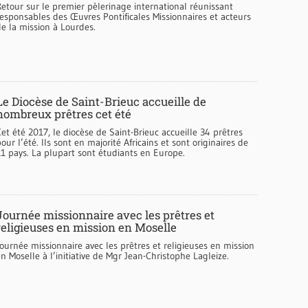
Retour sur le premier pèlerinage international réunissant
responsables des Œuvres Pontificales Missionnaires et acteurs
de la mission à Lourdes.
Le Diocèse de Saint-Brieuc accueille de
nombreux prêtres cet été
et été 2017, le diocèse de Saint-Brieuc accueille 34 prêtres
our l’été. Ils sont en majorité Africains et sont originaires de
11 pays. La plupart sont étudiants en Europe.
Journée missionnaire avec les prêtres et
religieuses en mission en Moselle
ournée missionnaire avec les prêtres et religieuses en mission
n Moselle à l’initiative de Mgr Jean-Christophe Lagleize.