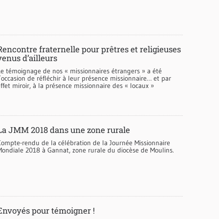
Rencontre fraternelle pour prêtres et religieuses
venus d’ailleurs
Le témoignage de nos « missionnaires étrangers » a été
’occasion de réfléchir à leur présence missionnaire… et par
ffet miroir, à la présence missionnaire des « locaux »
La JMM 2018 dans une zone rurale
Compte-rendu de la célébration de la Journée Missionnaire
Mondiale 2018 à Gannat, zone rurale du diocèse de Moulins.
Envoyés pour témoigner !