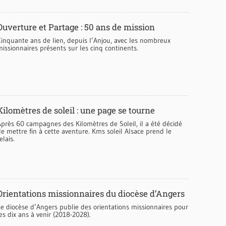
Ouverture et Partage : 50 ans de mission
Cinquante ans de lien, depuis l’Anjou, avec les nombreux
issionnaires présents sur les cinq continents.
Kilomètres de soleil : une page se tourne
Après 60 campagnes des Kilomètres de Soleil, il a été décidé
e mettre fin à cette aventure. Kms soleil Alsace prend le
elais.
Orientations missionnaires du diocèse d’Angers
Le diocèse d’Angers publie des orientations missionnaires pour
es dix ans à venir (2018-2028).