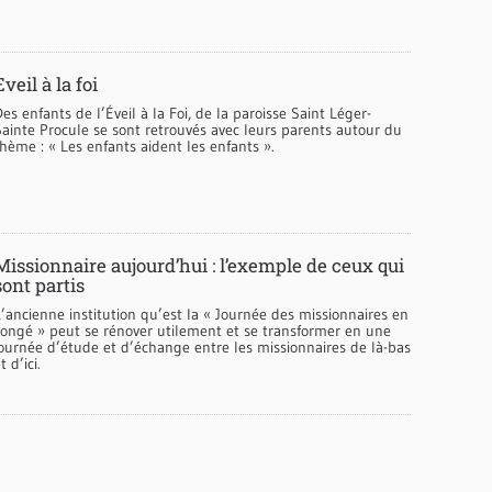
Eveil à la foi
es enfants de l’Éveil à la Foi, de la paroisse Saint Léger-
Sainte Procule se sont retrouvés avec leurs parents autour du
hème : « Les enfants aident les enfants ».
Missionnaire aujourd’hui : l’exemple de ceux qui
sont partis
’ancienne institution qu’est la « Journée des missionnaires en
congé » peut se rénover utilement et se transformer en une
journée d’étude et d’échange entre les missionnaires de là-bas
t d’ici.