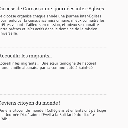
Diocèse de Carcassonne : journées inter-Eglises
Le diocèse organise chaque année une journée inter-Églises
our renforcer la conscience missionnaire, mieux connaitre les
rêtres venant d’ailleurs en mission, et mieux se connaitre
ntre prêtres et laïcs actifs dans le domaine de la mission
niverselle.
Accueillir les migrants…
Accueillir les migrants … Une sœur témoigne de l’accueil
d’une famille albanaise par sa communauté à Saint-Lô.
Deviens citoyen du monde !
Deviens citoyen du monde ! Collégiens et enfants ont participé
 la Journée Diocésaine d’Éveil à la Solidarité du diocèse
’Albi.