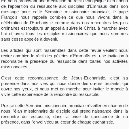
En nous proposant une méditation du récit évangélique bien connu
de l’apparition du ressuscité aux disciples d’Emmaüs dans son
message pour cette Semaine missionnaire mondiale, le pape
François nous rappelle combien ce que nous vivons dans la
célébration de l’Eucharistie comme dans nos rencontres les plus
ordinaires est toujours un appel à suivre le Christ, à marcher avec
Lui et avec tous les disciples-missionnaires que nous sommes
sans cesse appelés à devenir.
Les articles qui sont rassemblés dans cette revue veulent nous
redire combien le récit des pèlerins d’Emmaüs est une invitation à
reconnaître la présence du ressuscité dans toutes nos activités
missionnaires.
C’est cette reconnaissance de Jésus-Eucharistie, c’est sa
présence dans nos vies qui nous donne des cœurs brûlants, qui
ouvre nos yeux, et nous met en marche pour inviter le monde à
vivre cette expérience de la rencontre du ressuscité.
Puisse cette Semaine missionnaire mondiale réveiller en chacun de
nous l’élan missionnaire du disciple qui prend naissance dans la
rencontre du ressuscité, dans la prise de conscience de sa
présence, dans l’envoi vécu au cœur de chaque eucharistie.