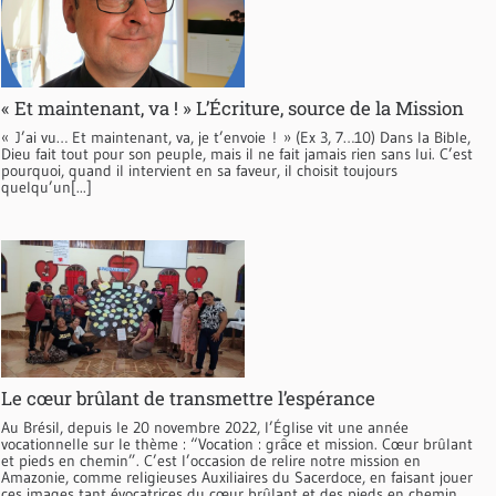
« Et maintenant, va ! » L’Écriture, source de la Mission
« J’ai vu… Et maintenant, va, je t’envoie ! » (Ex 3, 7…10) Dans la Bible,
Dieu fait tout pour son peuple, mais il ne fait jamais rien sans lui. C’est
pourquoi, quand il intervient en sa faveur, il choisit toujours
quelqu’un[...]
Le cœur brûlant de transmettre l’espérance
Au Brésil, depuis le 20 novembre 2022, l’Église vit une année
vocationnelle sur le thème : “Vocation : grâce et mission. Cœur brûlant
et pieds en chemin”. C’est l’occasion de relire notre mission en
Amazonie, comme religieuses Auxiliaires du Sacerdoce, en faisant jouer
ces images tant évocatrices du cœur brûlant et des pieds en chemin.