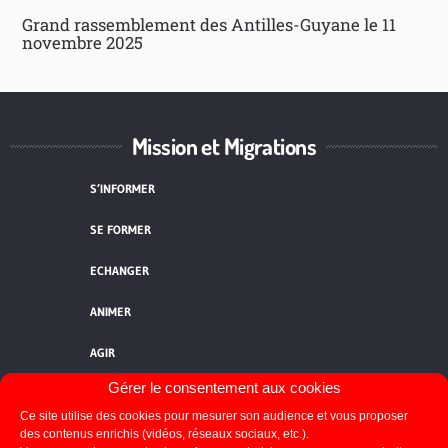
Grand rassemblement des Antilles-Guyane le 11
novembre 2025
Mission et Migrations
S’INFORMER
SE FORMER
ECHANGER
ANIMER
AGIR
Gérer le consentement aux cookies
QUI SOMMES-NOUS ?
Ce site utilise des cookies pour mesurer son audience et vous proposer
NOUS CONTACTER
des contenus enrichis (vidéos, réseaux sociaux, etc.).