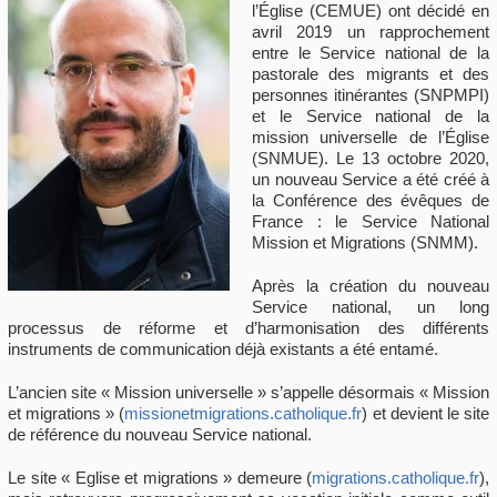
l’Église (CEMUE) ont décidé en
avril 2019 un rapprochement
entre le Service national de la
pastorale des migrants et des
personnes itinérantes (SNPMPI)
et le Service national de la
mission universelle de l’Église
(SNMUE). Le 13 octobre 2020,
un nouveau Service a été créé à
la Conférence des évêques de
France : le Service National
Mission et Migrations (SNMM).
Après la création du nouveau
Service national, un long
processus de réforme et d’harmonisation des différents
instruments de communication déjà existants a été entamé.
L’ancien site « Mission universelle » s’appelle désormais « Mission
et migrations » (
missionetmigrations.catholique.fr
) et devient le site
de référence du nouveau Service national.
Le site « Eglise et migrations » demeure (
migrations.catholique.fr
),