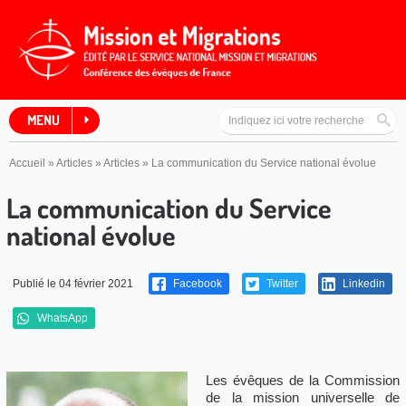
MENU
Accueil
»
Articles
»
Articles
»
La communication du Service national évolue
La communication du Service
national évolue
Publié le 04 février 2021
Facebook
Twitter
Linkedin
WhatsApp
Les évêques de la Commission
de la mission universelle de