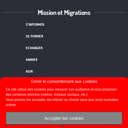
Mission et Migrations
S’INFORMER
SE FORMER
ECHANGER
ANIMER
AGIR
Gérer le consentement aux cookies
QUI SOMMES-NOUS ?
Ce site utilise des cookies pour mesurer son audience et vous proposer
NOUS CONTACTER
des contenus enrichis (vidéos, réseaux sociaux, etc.).
Vous pouvez les accepter, les refuser ou choisir ceux que vous souhaitez
activer.
FLUX RSS
Accepter les cookies