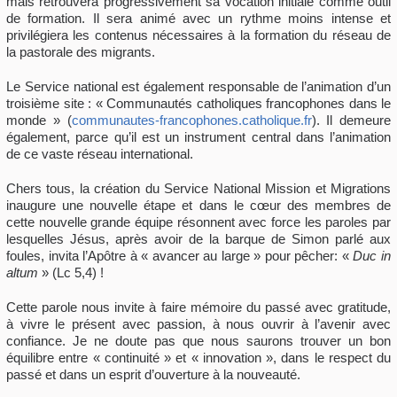
mais retrouvera progressivement sa vocation initiale comme outil
de formation. Il sera animé avec un rythme moins intense et
privilégiera les contenus nécessaires à la formation du réseau de
la pastorale des migrants.
Le Service national est également responsable de l’animation d’un
troisième site : « Communautés catholiques francophones dans le
monde » (
communautes-francophones.catholique.fr
). Il demeure
également, parce qu’il est un instrument central dans l’animation
de ce vaste réseau international.
Chers tous, la création du Service National Mission et Migrations
inaugure une nouvelle étape et dans le cœur des membres de
cette nouvelle grande équipe résonnent avec force les paroles par
lesquelles Jésus, après avoir de la barque de Simon parlé aux
foules, invita l’Apôtre à « avancer au large » pour pêcher: «
Duc in
altum
» (Lc 5,4) !
Cette parole nous invite à faire mémoire du passé avec gratitude,
à vivre le présent avec passion, à nous ouvrir à l’avenir avec
confiance. Je ne doute pas que nous saurons trouver un bon
équilibre entre « continuité » et « innovation », dans le respect du
passé et dans un esprit d’ouverture à la nouveauté.