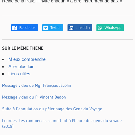
Reine de la Paix, il invite chacun « à être instrument de paix ».
Facebook
Twitter
Linkedin
WhatsApp
SUR LE MÊME THÈME
Mieux comprendre
Aller plus loin
Liens utiles
Message vidéo de Mgr François Jacolin
Message vidéo du P. Vincent Bedon
Suite à l’annulation du pèlerinage des Gens du Voyage
Lourdes. Les commerces se mettent à l'heure des gens du voyage
(2019)