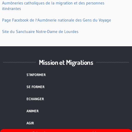
Aumôneries catholiques de la migration et des personnes
itinérantes
Page Facebook de l'Aumônerie nationale des Gens du Voyage
Site du Sanctuaire Notre-Dame de Lourdes
Mission et Migrations
S’INFORMER
SE FORMER
ECHANGER
ANIMER
AGIR