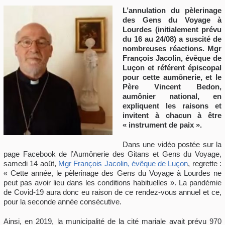
L’annulation du pèlerinage
des Gens du Voyage à
Lourdes (initialement prévu
du 16 au 24/08) a suscité de
nombreuses réactions. Mgr
François Jacolin, évêque de
Luçon et référent épiscopal
pour cette aumônerie, et le
Père Vincent Bedon,
aumônier national, en
expliquent les raisons et
invitent à chacun à être
« instrument de paix ».
Dans une vidéo postée sur la
page Facebook de l’Aumônerie des Gitans et Gens du Voyage,
samedi 14 août,
Mgr François Jacolin, évêque de Luçon
, regrette :
« Cette année, le pèlerinage des Gens du Voyage à Lourdes ne
peut pas avoir lieu dans les conditions habituelles ». La pandémie
de Covid-19 aura donc eu raison de ce rendez-vous annuel et ce,
pour la seconde année consécutive.
Ainsi, en 2019, la municipalité de la cité mariale avait prévu 970