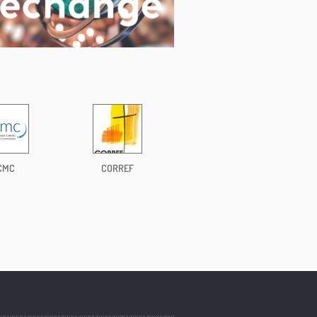
CMC
CORREF