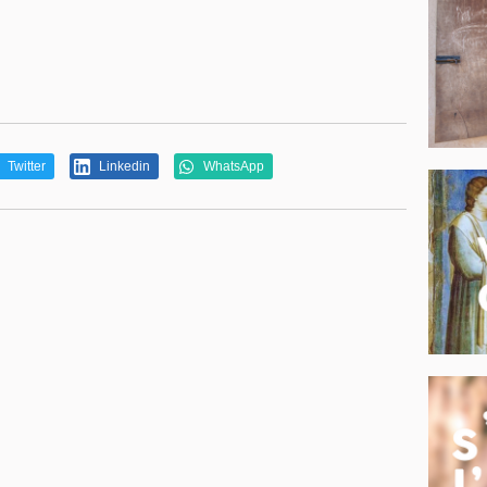
Twitter
Linkedin
WhatsApp