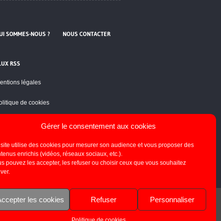
UI SOMMES-NOUS ?
NOUS CONTACTER
LUX RSS
entions légales
olitique de cookies
Gérer le consentement aux cookies
site utilise des cookies pour mesurer son audience et vous proposer des
tenus enrichis (vidéos, réseaux sociaux, etc.).
s pouvez les accepter, les refuser ou choisir ceux que vous souhaitez
iver.
ccepter les cookies
Refuser
Personnaliser
Politique de cookies