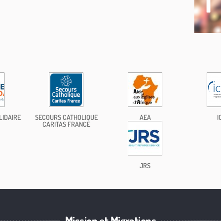
LIDAIRE
SECOURS CATHOLIQUE
AEA
I
CARITAS FRANCE
JRS
Mission et Migrations