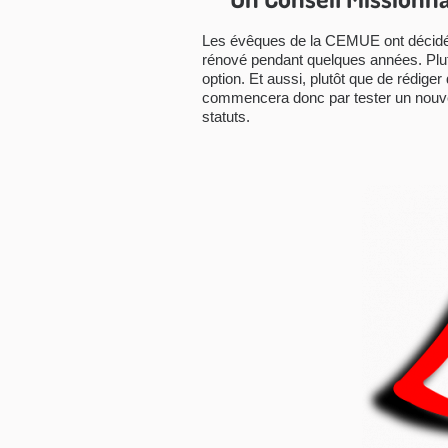
Les évêques de la CEMUE ont décidé e
rénové pendant quelques années. Plut
option. Et aussi, plutôt que de rédige
commencera donc par tester un nouve
statuts.