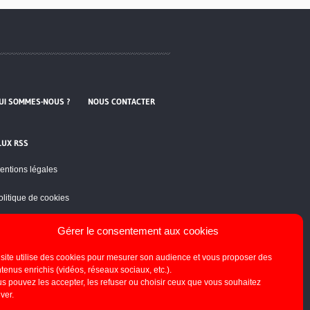
UI SOMMES-NOUS ?
NOUS CONTACTER
LUX RSS
entions légales
olitique de cookies
Gérer le consentement aux cookies
site utilise des cookies pour mesurer son audience et vous proposer des
tenus enrichis (vidéos, réseaux sociaux, etc.).
s pouvez les accepter, les refuser ou choisir ceux que vous souhaitez
iver.