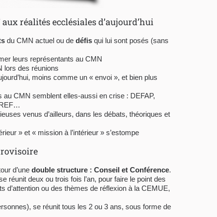
 aux réalités ecclésiales d’aujourd’hui
ts
du CMN actuel ou de
défis
qui lui sont posés (sans
mmer leurs représentants au CMN
lors des réunions
aujourd’hui, moins comme un « envoi », et bien plus
les au CMN semblent elles-aussi en crise : DEFAP,
ORREF…
gieuses venus d’ailleurs, dans les débats, théoriques et
érieur » et « mission à l’intérieur » s’estompe
rovisoire
tour d’une
double structure : Conseil et Conférence
.
 réunit deux ou trois fois l’an, pour faire le point des
ints d’attention ou des thèmes de réflexion à la CEMUE,
rsonnes), se réunit tous les 2 ou 3 ans, sous forme de