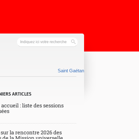
Saint Gaétan
NIERS ARTICLES
 accueil : liste des sessions
sées
 sur la rencontre 2026 des
s de la Mission universelle