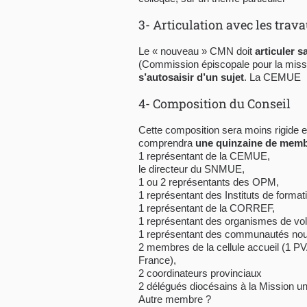
3- Articulation avec les tra
Le « nouveau » CMN doit
articuler 
(Commission épiscopale pour la mission
s’autosaisir d’un sujet
. La CEMUE lu
4- Composition du Conseil
Cette composition sera moins rigide e
comprendra
une quinzaine de mem
1 représentant de la CEMUE,
le directeur du SNMUE,
1 ou 2 représentants des OPM,
1 représentant des Instituts de format
1 représentant de la CORREF,
1 représentant des organismes de volo
1 représentant des communautés nou
2 membres de la cellule accueil (1 PV
France),
2 coordinateurs provinciaux
2 délégués diocésains à la Mission un
Autre membre ?