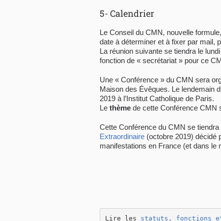
5- Calendrier
Le Conseil du CMN, nouvelle formule, 
date à déterminer et à fixer par mail,
La réunion suivante se tiendra le lu
fonction de « secrétariat » pour ce
Une « Conférence » du CMN sera org
Maison des Évêques. Le lendemain d’un
2019 à l’Institut Catholique de Paris.
Le
thème
de cette Conférence CMN 
Cette Conférence du CMN se tiendra 
Extraordinaire
(octobre 2019) décidé pa
manifestations en France (et dans le
Lire les 
statuts, fonctions e