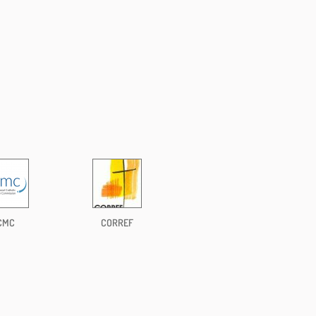
CMC
CORREF