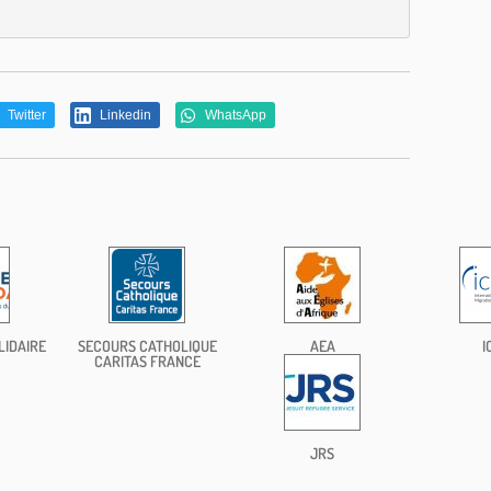
Twitter
Linkedin
WhatsApp
LIDAIRE
SECOURS CATHOLIQUE
AEA
I
CARITAS FRANCE
JRS