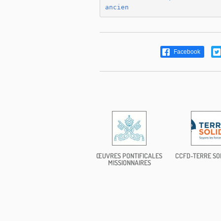
ancien
Facebook
ŒUVRES PONTIFICALES
CCFD-TERRE SO
MISSIONNAIRES