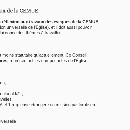
vaux de la CEMUE
sa réflexion aux travaux des évêques de la CEMUE
 universelle de l’Église), et il doit aussi pouvoir
i donne des thèmes à travailler.
t moins statutaire qu’actuellement. Ce Conseil
bres
, représentant les composantes de l’Église :
ion,
ntariat laïc,
velles
A et 1 religieuse étrangère en mission pastorale en
iverselle