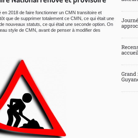
n 2018 de faire fonctionner un CMN transitoire et
ôt que de supprimer totalement ce CMN, ce qui était une
Journée
r de nouveaux statuts, ce qui était une seconde option. On
approch
au style de CMN, avant de penser à modifier des
Recens
accueil
Grand 
Guyane