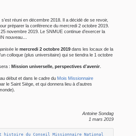
s’est réuni en décembre 2018. Il a décidé de se revoir,
 pour préparer la conférence du mercredi 2 octobre 2019.
ndi 25 novembre 2019. Le SNMUE continue d’exercer la
 CMN nouveau…
anisée le
mercredi 2 octobre 2019
dans les locaux de la
 colloque (plus universitaire) qui se tiendra le 1 octobre
sera :
Mission universelle, perspectives d’avenir
.
au début et dans le cadre du
Mois Missionnaire
r le Saint Siège, et qui donnera lieu à d’autres
 monde).
Antoine Sondag
1 mars 2019
t histoire du Conseil Missionnaire National 