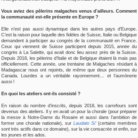
Vous aviez des pèlerins malgaches venus d’ailleurs. Comment
la communauté est-elle présente en Europe ?
Elle n’est pas aussi dynamique dans les autres pays d’Europe.
C’est la raison pour laquelle des fidèles de Suisse, Italie ou Belgique
demandent à participer au congrès de la communauté en France.
Ceux qui viennent de Suisse participent depuis 2015, année du
congrès à La Salette, qui avait donc lieu assez près de la Suisse.
Depuis 2018, les pèlerins d’Italie et de Belgique étaient là mais pas
officiellement. Cette année, une trentaine de Malgaches résidant à
Madagascar nous ont rejoints, de même que deux personnes du
Canada. Lourdes a un véritable rayonnement… et l’aumônerie
aussi !
En quoi les ateliers ont-ils consisté ?
En raison du nombre d’inscrits, depuis 2018, les carrefours sont
devenus des ateliers. Il y en avait un pour la chorale (pour préparer
la messe à Notre-Dame du Rosaire et aussi dans l’ambition de
former une chorale nationale), sur
Laudato Si’
(certains membres
sont très actifs dans ce domaine), sur la vie consacrée et enfin, sur
les jeunes et les ados.