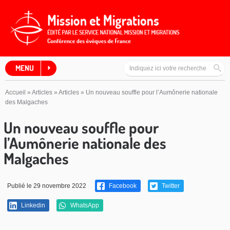
MENU
Accueil
»
Articles
»
Articles
»
Un nouveau souffle pour l’Aumônerie nationale
des Malgaches
Un nouveau souffle pour
l’Aumônerie nationale des
Malgaches
Publié le 29 novembre 2022
Facebook
Twitter
Linkedin
WhatsApp