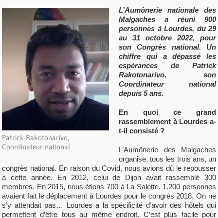
L’Aumônerie nationale des
Malgaches a réuni 900
personnes à Lourdes, du 29
au 31 octobre 2022,
pour
son Congrès national. Un
chiffre qui a dépassé les
espérances de Patrick
Rakotonarivo, son
Coordinateur national
depuis 5 ans.
En quoi ce grand
rassemblement à Lourdes a-
t-il consisté ?
Patrick Rakotonarivo,
Coordinateur national
L’Aumônerie des Malgaches
organise, tous les trois ans, un
congrès national. En raison du Covid, nous avions dû le repousser
à cette année. En 2012, celui de Dijon avait rassemblé 300
membres. En 2015, nous étions 700 à La Salette. 1.200 personnes
avaient fait le déplacement à Lourdes pour le congrès 2018. On ne
s’y attendait pas… Lourdes a la spécificité d’avoir des hôtels qui
permettent d’être tous au même endroit. C’est plus facile pour