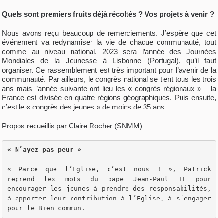
Quels sont premiers fruits déjà récoltés ? Vos projets à venir ?
Nous avons reçu beaucoup de remerciements. J’espère que cet
événement va redynamiser la vie de chaque communauté, tout
comme au niveau national. 2023 sera l’année des Journées
Mondiales de la Jeunesse à Lisbonne (Portugal), qu’il faut
organiser. Ce rassemblement est très important pour l’avenir de la
communauté. Par ailleurs, le congrès national se tient tous les trois
ans mais l’année suivante ont lieu les « congrès régionaux » – la
France est divisée en quatre régions géographiques. Puis ensuite,
c’est le « congrès des jeunes » de moins de 35 ans.
Propos recueillis par Claire Rocher (SNMM)
« N’ayez pas peur » 
« Parce que l’Eglise, c’est nous ! », Patrick 
reprend les mots du pape Jean-Paul II pour 
encourager les jeunes à prendre des responsabilités, 
à apporter leur contribution à l’Eglise, à s’engager 
pour le Bien commun.