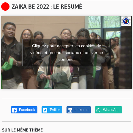
ZAIKA BE 2022 : LE RESUMÉ
Cliquez pour accepter les cookies de
vidéos et réseaux sociaux et activer ce
contenu.
Facebook
Twitter
Linkedin
WhatsApp
SUR LE MÊME THÈME