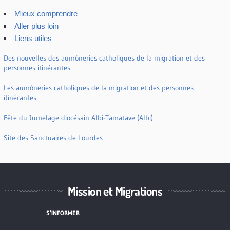
Mieux comprendre
Aller plus loin
Liens utiles
Des nouvelles des aumôneries catholiques de la migration et des
personnes itinérantes
Les aumôneries catholiques de la migration et des personnes
itinérantes
Fête du Jumelage diocésain Albi-Tamatave (Albi)
Site des Sanctuaires de Lourdes
Mission et Migrations
S’INFORMER