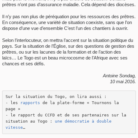
prêtres n’ont pas d’assurance maladie. Cela dépend des diocèses.
Il n’y pas non plus de péréquation pour les ressources des prêtres.
En conséquence, une variété de situation coexiste, sans que l’on
dispose d’une vue d’ensemble C’est l’un des chantiers à ouvrir.
Selon l’interlocuteur, on mettra l’accent sur la situation politique du
pays. Sur la situation de l’Église, sur des questions de gestion des
prêtres, ou sur les lacunes de la formation et de l’action des
laïcs… Le Togo est un beau microcosme de l’Afrique avec ses
chances et ses défis.
Antoine Sondag,
10 mai 2016.
Sur la situation du Togo, on lira aussi :

- les 
rapports
 de la plate-forme « Tournons la 
page »

- le rapport du CCFD et de ses partenaires sur la 
situation au Togo : 
une démocratie à double 
vitesse
…