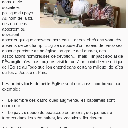
dans la vie
sociale et
politique du pays.
Au nom de la foi,
ces chrétiens
apportent ou
devraient
apporter quelque chose de nouveau… or ces chrétiens sont très
absents de ce champ. L’Église dispose d’un réseau de paroisses,
chaque paroisse a son église, sa grotte de Lourdes, des
associations nombreuses de dévotion… mais
l’impact social de
l’Évangile
n’est pas toujours visible. Voilà un point de vue critique
de l’Église au Togo que l’on entend dans certains milieux, de laïcs
ou liés à Justice et Paix.
Les points forts de cette Église
sont eux-aussi nombreux, par
exemple :
Le nombre des catholiques augmente, les baptêmes sont
nombreux
Le pays dispose de beaucoup de prêtres, des jeunes se
forment dans les séminaires, les vocations fleurissent…