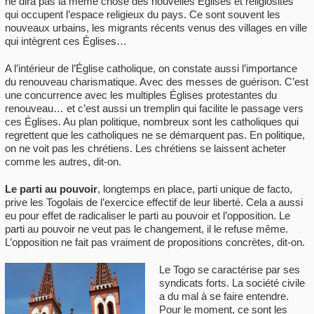
ne dira pas la même chose des nouvelles Églises et religiosités
qui occupent l’espace religieux du pays. Ce sont souvent les
nouveaux urbains, les migrants récents venus des villages en ville
qui intègrent ces Églises…
A l’intérieur de l’Église catholique, on constate aussi l’importance
du renouveau charismatique. Avec des messes de guérison. C’est
une concurrence avec les multiples Églises protestantes du
renouveau… et c’est aussi un tremplin qui facilite le passage vers
ces Églises. Au plan politique, nombreux sont les catholiques qui
regrettent que les catholiques ne se démarquent pas. En politique,
on ne voit pas les chrétiens. Les chrétiens se laissent acheter
comme les autres, dit-on.
Le parti au pouvoir
, longtemps en place, parti unique de facto,
prive les Togolais de l’exercice effectif de leur liberté. Cela a aussi
eu pour effet de radicaliser le parti au pouvoir et l’opposition. Le
parti au pouvoir ne veut pas le changement, il le refuse même.
L’opposition ne fait pas vraiment de propositions concrètes, dit-on.
Le Togo se caractérise par ses
syndicats forts. La société civile
a du mal à se faire entendre.
Pour le moment, ce sont les