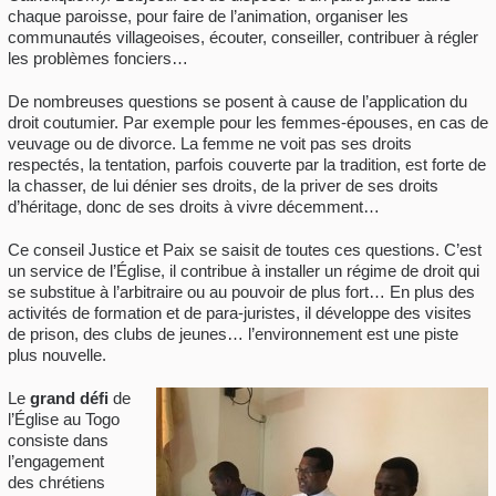
chaque paroisse, pour faire de l’animation, organiser les
communautés villageoises, écouter, conseiller, contribuer à régler
les problèmes fonciers…
De nombreuses questions se posent à cause de l’application du
droit coutumier. Par exemple pour les femmes-épouses, en cas de
veuvage ou de divorce. La femme ne voit pas ses droits
respectés, la tentation, parfois couverte par la tradition, est forte de
la chasser, de lui dénier ses droits, de la priver de ses droits
d’héritage, donc de ses droits à vivre décemment…
Ce conseil Justice et Paix se saisit de toutes ces questions. C’est
un service de l’Église, il contribue à installer un régime de droit qui
se substitue à l’arbitraire ou au pouvoir de plus fort… En plus des
activités de formation et de para-juristes, il développe des visites
de prison, des clubs de jeunes… l’environnement est une piste
plus nouvelle.
Le
grand défi
de
l’Église au Togo
consiste dans
l’engagement
des chrétiens