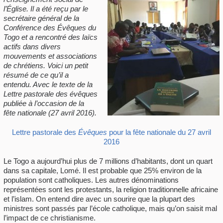
l’Église. Il a été reçu par le
secrétaire général de la
Conférence des Évêques du
Togo et a rencontré des laïcs
actifs dans divers
mouvements et associations
de chrétiens. Voici un petit
résumé de ce qu’il a
entendu. Avec le texte de la
Lettre pastorale des évêques
publiée à l’occasion de la
fête nationale (27 avril 2016).
Lettre pastorale des
Évêques
pour la fête nationale du 27 avril
2016
Le Togo a aujourd’hui plus de 7 millions d’habitants, dont un quart
dans sa capitale, Lomé. Il est probable que 25% environ de la
population sont catholiques. Les autres dénominations
représentées sont les protestants, la religion traditionnelle africaine
et l’islam. On entend dire avec un sourire que la plupart des
ministres sont passés par l’école catholique, mais qu’on saisit mal
l’impact de ce christianisme.