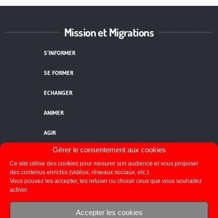
Mission et Migrations
S’INFORMER
SE FORMER
ECHANGER
ANIMER
AGIR
Gérer le consentement aux cookies
QUI SOMMES-NOUS ?
Ce site utilise des cookies pour mesurer son audience et vous proposer
des contenus enrichis (vidéos, réseaux sociaux, etc.).
NOUS CONTACTER
Vous pouvez les accepter, les refuser ou choisir ceux que vous souhaitez
activer.
FLUX RSS
Accepter les cookies