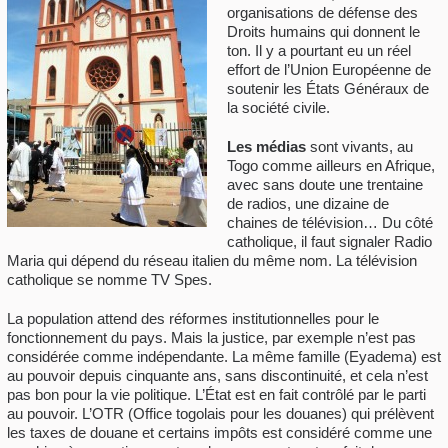
organisations de défense des
Droits humains qui donnent le
ton. Il y a pourtant eu un réel
effort de l’Union Européenne de
soutenir les États Généraux de
la société civile.
Les médias
sont vivants, au
Togo comme ailleurs en Afrique,
avec sans doute une trentaine
de radios, une dizaine de
chaines de télévision… Du côté
catholique, il faut signaler Radio
Maria qui dépend du réseau italien du même nom. La télévision
catholique se nomme TV Spes.
La population attend des réformes institutionnelles pour le
fonctionnement du pays. Mais la justice, par exemple n’est pas
considérée comme indépendante. La même famille (Eyadema) est
au pouvoir depuis cinquante ans, sans discontinuité, et cela n’est
pas bon pour la vie politique. L’État est en fait contrôlé par le parti
au pouvoir. L’OTR (Office togolais pour les douanes) qui prélèvent
les taxes de douane et certains impôts est considéré comme une