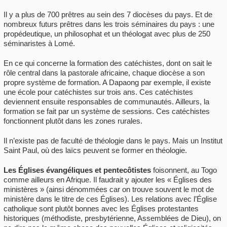
Il y a plus de 700 prêtres au sein des 7 diocèses du pays. Et de
nombreux futurs prêtres dans les trois séminaires du pays : une
propédeutique, un philosophat et un théologat avec plus de 250
séminaristes à Lomé.
En ce qui concerne la formation des catéchistes, dont on sait le
rôle central dans la pastorale africaine, chaque diocèse a son
propre système de formation. A Dapaong par exemple, il existe
une école pour catéchistes sur trois ans. Ces catéchistes
deviennent ensuite responsables de communautés. Ailleurs, la
formation se fait par un système de sessions. Ces catéchistes
fonctionnent plutôt dans les zones rurales.
Il n’existe pas de faculté de théologie dans le pays. Mais un Institut
Saint Paul, où des laïcs peuvent se former en théologie.
Les Églises évangéliques et pentecôtistes
foisonnent, au Togo
comme ailleurs en Afrique. Il faudrait y ajouter les « Églises des
ministères » (ainsi dénommées car on trouve souvent le mot de
ministère dans le titre de ces Églises). Les relations avec l’Église
catholique sont plutôt bonnes avec les Églises protestantes
historiques (méthodiste, presbytérienne, Assemblées de Dieu), on