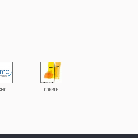
CMC
CORREF