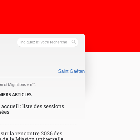
Saint Gaétan
on et Migrations » n°1
NIERS ARTICLES
 accueil : liste des sessions
sées
 sur la rencontre 2026 des
s de la Mission universelle