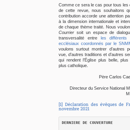
Comme ce sera le cas pour tous les 
de cette revue, nous souhaitons q
contribution accorde une attention par
à la dimension internationale et interc
de chaque thème traité. Nous voulon
Courrier
soit un espace de dialogu
transversalité entre
les différents
ecclésiaux coordonnés par le SN
voulons surtout montrer d’autres p
vue, d’autres traditions et d’autres sen
qui rendent l’Église plus belle, plus
plus catholique.
Père Carlos Cae
Directeur du Service National M
Mi
[1]
Déclaration des évêques de Fr
novembre 2021
DERNIERE DE COUVERTURE