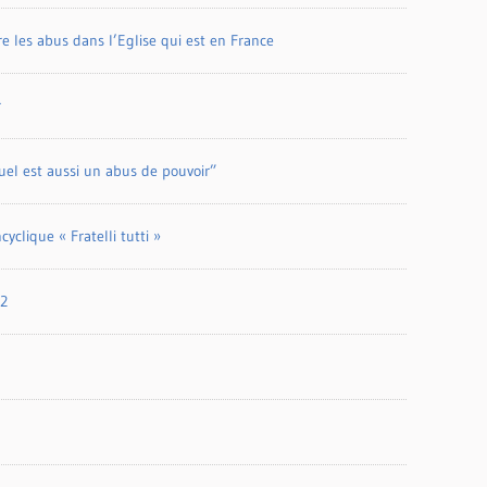
re les abus dans l’Eglise qui est en France
r
xuel est aussi un abus de pouvoir”
yclique « Fratelli tutti »
22