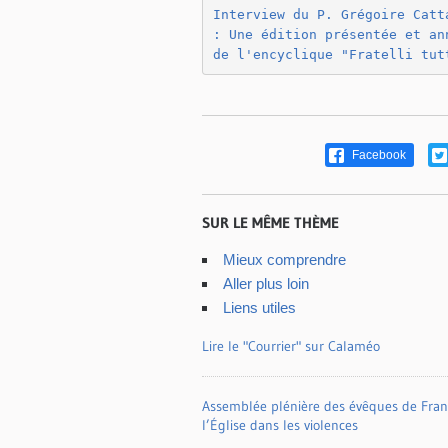
Interview du P. Grégoire Catta
: Une édition présentée et ann
de l'encyclique "Fratelli tut
Facebook
SUR LE MÊME THÈME
Mieux comprendre
Aller plus loin
Liens utiles
Lire le "Courrier" sur Calaméo
Assemblée plénière des évêques de France
l’Église dans les violences