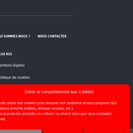
UI SOMMES-NOUS ?
NOUS CONTACTER
LUX RSS
entions légales
olitique de cookies
Gérer le consentement aux cookies
site utilise des cookies pour mesurer son audience et vous proposer des
tenus enrichis (vidéos, réseaux sociaux, etc.).
s pouvez les accepter, les refuser ou choisir ceux que vous souhaitez
iver.