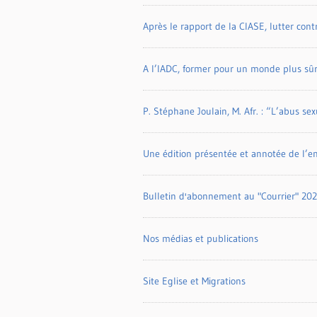
Après le rapport de la CIASE, lutter cont
A l’IADC, former pour un monde plus sû
P. Stéphane Joulain, M. Afr. : “L’abus se
Une édition présentée et annotée de l’enc
Bulletin d'abonnement au "Courrier" 20
Nos médias et publications
Site Eglise et Migrations