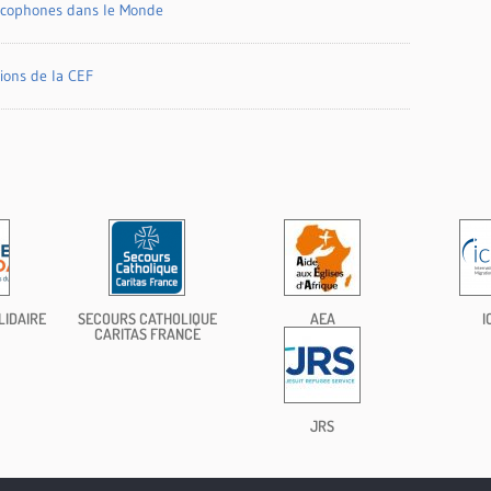
ncophones dans le Monde
tions de la CEF
LIDAIRE
SECOURS CATHOLIQUE
AEA
I
CARITAS FRANCE
JRS