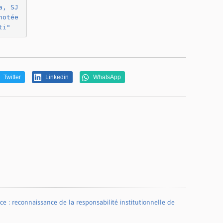
, SJ 
otée 
ti"
Twitter
Linkedin
WhatsApp
 : reconnaissance de la responsabilité institutionnelle de