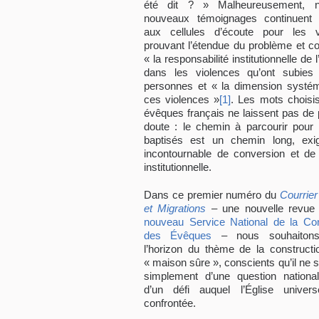
été dit ? » Malheureusement, 
nouveaux témoignages continuent d
aux cellules d’écoute pour les v
prouvant l’étendue du problème et co
« la responsabilité institutionnelle de l
dans les violences qu’ont subies
personnes et « la dimension systé
ces violences »
[1]
. Les mots choisis
évêques français ne laissent pas de 
doute : le chemin à parcourir pour 
baptisés est un chemin long, exi
incontournable de conversion et de
institutionnelle.
Dans ce premier numéro du
Courrier
et Migrations
– une nouvelle revu
nouveau Service National de la Co
des Évêques
– nous souhaitons 
l’horizon du thème de la constructi
« maison sûre », conscients qu’il ne s
simplement d’une question nationa
d’un défi auquel l’Église univers
confrontée.