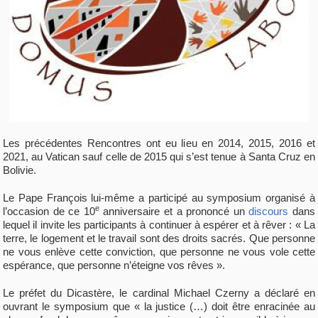
Les précédentes Rencontres ont eu lieu en 2014, 2015, 2016 et
2021, au Vatican sauf celle de 2015 qui s’est tenue à Santa Cruz en
Bolivie.
Le Pape François lui-même a participé au symposium organisé à
e
l’occasion de ce 10
anniversaire et a prononcé un
discours
dans
lequel il invite les participants à continuer à espérer et à rêver : « La
terre, le logement et le travail sont des droits sacrés. Que personne
ne vous enlève cette conviction, que personne ne vous vole cette
espérance, que personne n’éteigne vos rêves ».
Le préfet du Dicastère, le cardinal Michael Czerny a déclaré en
ouvrant le symposium que « la justice (…) doit être enracinée au