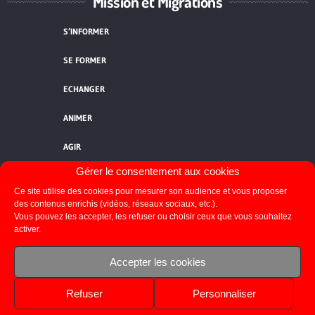
Mission et Migrations
S’INFORMER
SE FORMER
ECHANGER
ANIMER
AGIR
Gérer le consentement aux cookies
QUI SOMMES-NOUS ?
Ce site utilise des cookies pour mesurer son audience et vous proposer
NOUS CONTACTER
des contenus enrichis (vidéos, réseaux sociaux, etc.).
Vous pouvez les accepter, les refuser ou choisir ceux que vous souhaitez
activer.
FLUX RSS
Accepter les cookies
Refuser
Personnaliser