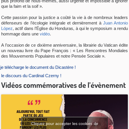
plus profond de nous-mêmes, aussi urgente et impossible à ignorer
que la faim et la soif ».
Cette passion pour la justice a coûté la vie à de nombreux leaders
défenseurs de l’écologie intégrale et dernièrement à
Juan Antonio
López
, actif dans l’Église du Honduras, à qui le symposium a rendu
hommage dans une
vidéo
.
A l’occasion de ce dixième anniversaire, la librairie du Vatican édite
un nouveau livre du Pape François : « Les Rencontres Mondiales
des Mouvements Populaires et notre Pensée Sociale ».
je télécharge le document du Dicastère !
le discours du Cardinal Czerny !
Vidéos commémoratives de l’évènement
Cliquez pour accepter les cookies de